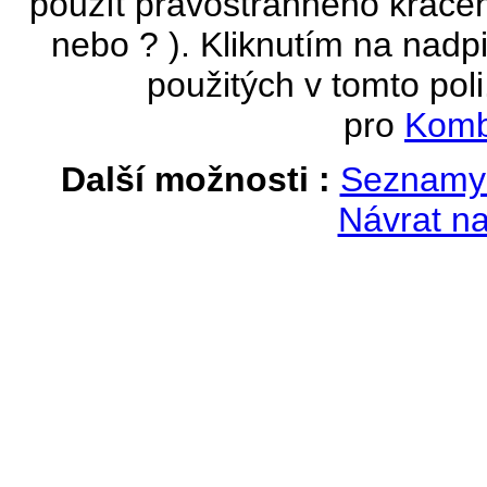
použít pravostranného krácen
nebo ? ). Kliknutím na nadpi
použitých v tomto poli
pro
Komb
Další možnosti :
Seznamy 
Návrat na